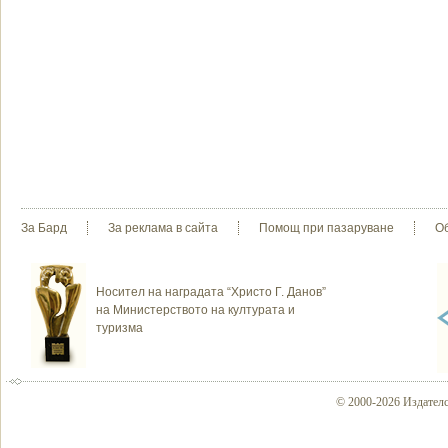
За Бард
За реклама в сайта
Помощ при пазаруване
О
Носител на наградата “Христо Г. Данов”
на Министерството на културата и
туризма
© 2000-2026 Издателс