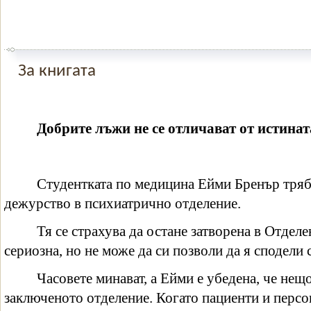
За книгата
Добрите лъжи не се отличават от истината
Студентката по медицина Ейми Бренър тряб
дежурство в психиатрично отделение.
Тя се страхува да остане затворена в Отделе
сериозна, но не може да си позволи да я сподели с
Часовете минават, а Ейми е убедена, че нещ
заключеното отделение. Когато пациенти и персон