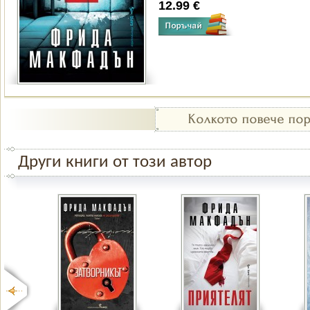
12.99 €
Други книги от този автор