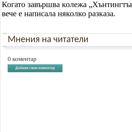
Когато завършва колежа „Хънтингтъ
вече е написала няколко разказа.
Мнения на читатели
0 коментар
Добави своя коментар