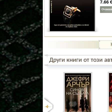
7.66
Други книги от този ав