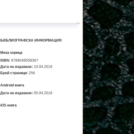
БИБЛИОГРАФСКА ИНФОРМАЦИЯ
Мека корица
ISBN:
9789546558367
Дата на издаване:
10.04.2018
Брой страници:
256
Android книга
Дата на издаване:
05.04.2018
iOS книга