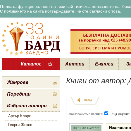
Пълната функционалност на този сайт изисква ползването на "бискв
С ползването на сайта потвърждавате, че сте съгласни с това.
Каталог
Автори
Е-книги
З
Книги от автор:
Жанрове
Поредици
назад
Избрани автори
показвай само налични
вид издание:
Артър Кларк
Георги Жеков
Изчезнала