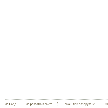
За Бард
За реклама в сайта
Помощ при пазаруване
О