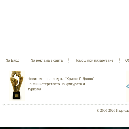
За Бард
За реклама в сайта
Помощ при пазаруване
О
Носител на наградата “Христо Г. Данов”
на Министерството на културата и
туризма
© 2000-2026 Издателс