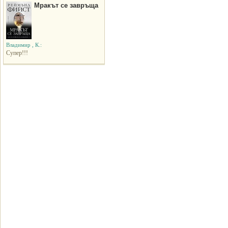
Мракът се завръща
Владимир , К.:
Супер!!!