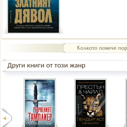
Други книги от този жанр