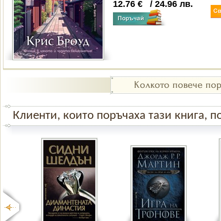
12.76
€
/
24.96
лв.
Клиенти, които поръчаха тази книга, по