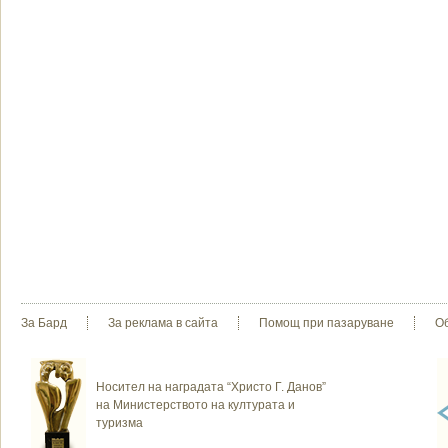
За Бард
За реклама в сайта
Помощ при пазаруване
О
Носител на наградата “Христо Г. Данов”
на Министерството на културата и
туризма