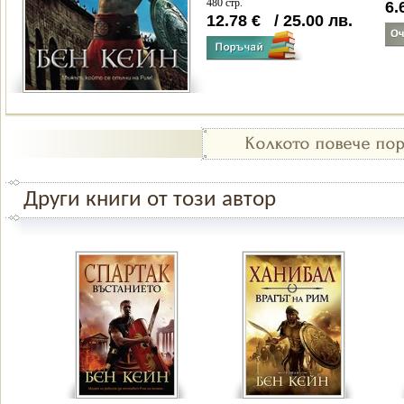
480 стр.
6.
12.78
€
/
25.00
лв.
Други книги от този автор