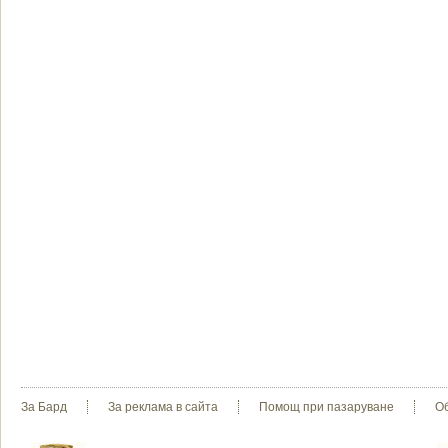
За Бард
За реклама в сайта
Помощ при пазаруване
О