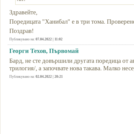
Здравейте,
Поредицата "Ханибал" е в три тома. Проверен
Поздрав!
Публикувано на:
07.04.2022 | 11:02
Георги Техов, Първомай
Бард, не сте довършили другата поредица от ав
трилогия/, а започвате нова такава. Малко нес
Публикувано на:
02.04.2022 | 20:21