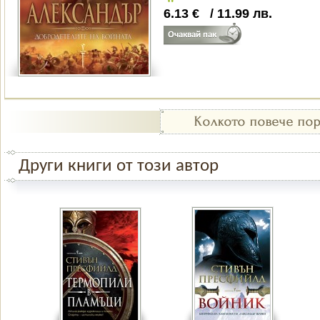
6.13
€
/
11.99
лв.
Други книги от този автор