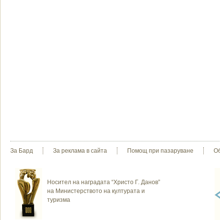
За Бард
За реклама в сайта
Помощ при пазаруване
О
Носител на наградата “Христо Г. Данов”
на Министерството на културата и
туризма