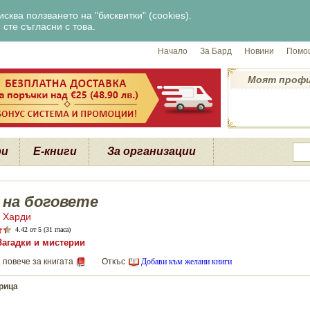
сква ползването на "бисквитки" (cookies).
сте съгласни с това.
Начало
За Бард
Новини
Помощ
Моят проф
ри
Е-книги
За организации
 на боговете
. Харди
4.42
от 5 (31 гласа)
Загадки и мистерии
 повече за книгата
Откъс
Добави към желани книги
рица