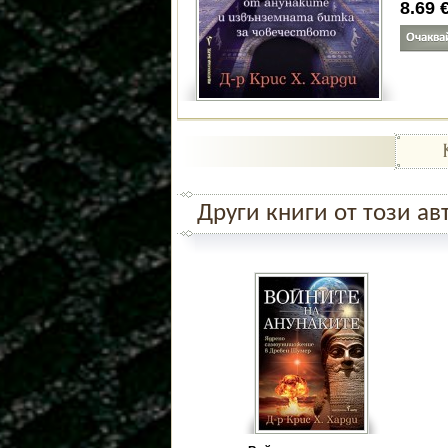
8.69
Други книги от този ав