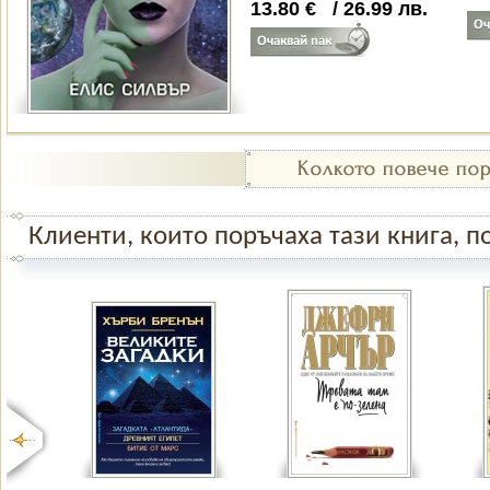
13.80
€
/
26.99
лв.
Клиенти, които поръчаха тази книга, по