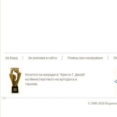
За Бард
За реклама в сайта
Помощ при пазаруване
О
Носител на наградата “Христо Г. Данов”
на Министерството на културата и
туризма
© 2000-2026 Издателс