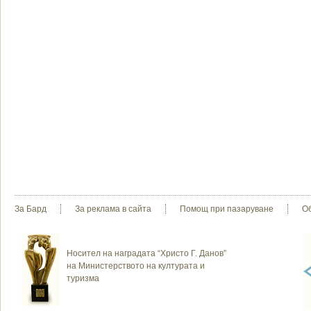
За Бард
За реклама в сайта
Помощ при пазаруване
О
Носител на наградата “Христо Г. Данов”
на Министерството на културата и
туризма