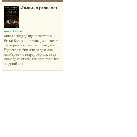
Измамна реалност
Anna, София:
Книга е подходяща за настолна.
Всеки Българин трябва да я прочете
с отворено сърце и ум. Благодаря!
Единствено бих искала да я има
някой ден и с твърди корици, за да
може да се съхранява през годините
по устойчиво.