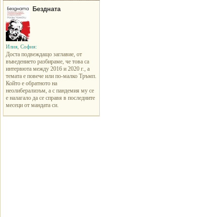
Бездната
Илия, София:
Доста подвеждащо заглавие, от
въведението разбираме, че това са
интервюта между 2016 и 2020 г., а
темата е повече или по-малко Тръмп.
Който е обратното на
неолиберализъм, а с пандемия му се
е налагало да се справя в последните
месеци от мандата си.