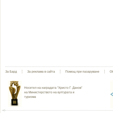
За Бард
За реклама в сайта
Помощ при пазаруване
О
Носител на наградата “Христо Г. Данов”
на Министерството на културата и
туризма