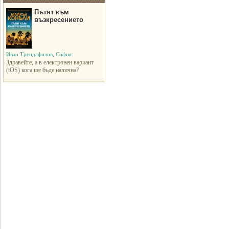
Пътят към
възкресението
Иван Трендафилов, София:
Здравейте, а в електронен вариант
(iOS) кога ще бъде налична?