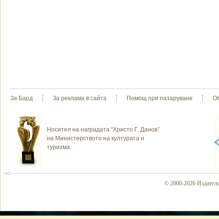
За Бард
За реклама в сайта
Помощ при пазаруване
О
Носител на наградата “Христо Г. Данов”
на Министерството на културата и
туризма
© 2000-2026 Издателс