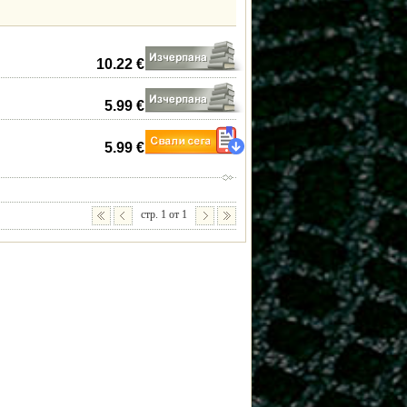
10.22 €
5.99 €
5.99 €
стр. 1 от 1