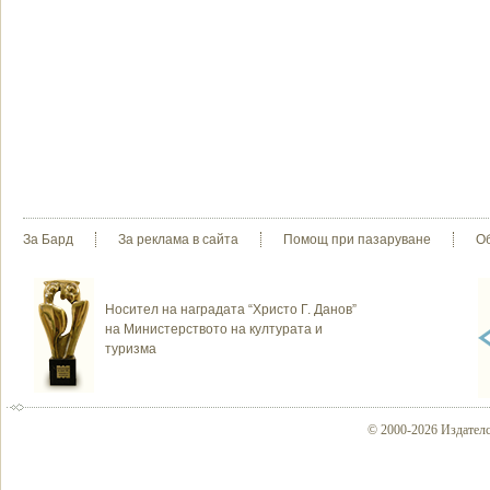
За Бард
За реклама в сайта
Помощ при пазаруване
О
Носител на наградата “Христо Г. Данов”
на Министерството на културата и
туризма
© 2000-2026 Издателс