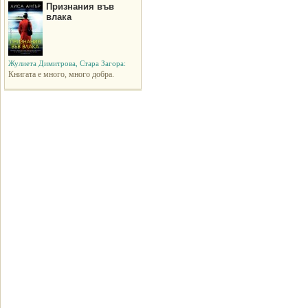
Признания във
влака
Жулиета Димитрова, Стара Загора:
Книгата е много, много добра.