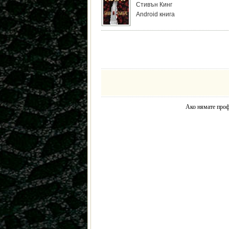
Стивън Кинг
Android книга
Ако нямате профи