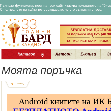
Пълната функционалност на този сайт изисква ползването на "бискв
С ползването на сайта потвърждавате, че сте съгласни с това.
Каталог
Автори
Е-книги
З
Моята поръчка
назад
Android книгите на ИК 