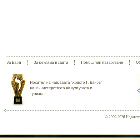
За Бард
За реклама в сайта
Помощ при пазаруване
О
Носител на наградата “Христо Г. Данов”
на Министерството на културата и
туризма
© 2000-2026 Издателс