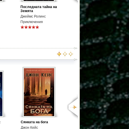
Последната тайна на
Земята
Джеймс Ролинс
Приключения
:
Сянката на бога
Джон Кейс