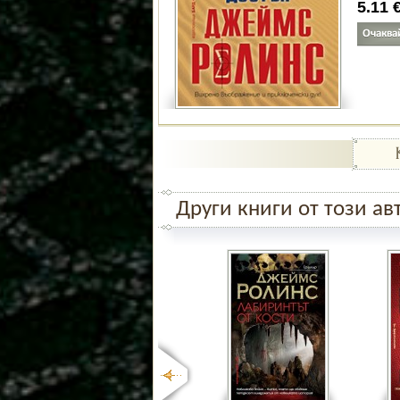
5.11
Други книги от този ав