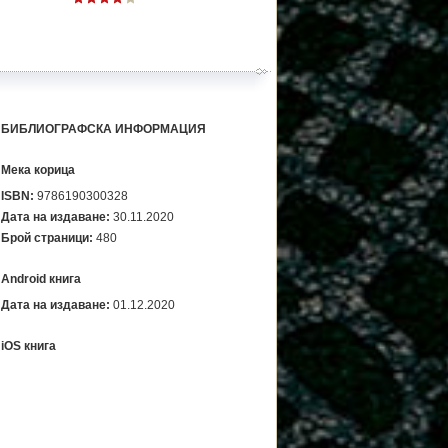
БИБЛИОГРАФСКА ИНФОРМАЦИЯ
Мека корица
ISBN:
9786190300328
Дата на издаване:
30.11.2020
Брой страници:
480
Android книга
Дата на издаване:
01.12.2020
iOS книга