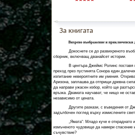
За книгата
Вихрено въображение и приключенски 
Докоснете се до развихреното въо
сборник, включващ дванайсет истории.
В центъра Джеймс Ролинс поставя н
преход през пустинята Сонора един далече
изпитание невероятните им умения. Открива
Аризона, заплашва да отприщи древна сила
да направи ужасен избор, който ще разтърс
връзка. Двамата научават, че нищо не остав
независимо от цената.
Другите разкази, с въведения от Д
задълбочен поглед върху измислените свет
Ямата“: Младо куче е откраднато и
„
измъченото чудовище да намери спасение и 
съчувствие?