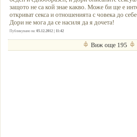
защото не са кой знае какво. Може би ще е инте
откриват секса и отношенията с човека до себе 
Дори не мога да се насиля да я дочета!
Публикувано на:
05.12.2012 | 11:42
Виж още 195