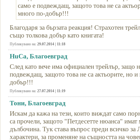
само е подвеждащ, защото това не са актьор
много по-добър!!!
Благодаря за бързата реакция! Страхотен трей
също толкова добър като книгата!
Публикувано на:
29.07.2014 | 11:18
HuCa, Благоевград
След като вече има официален трейлър, защо н
подвеждащ, защото това не са актьорите, но и
добър!!!
Публикувано на:
27.07.2014 | 11:19
Тони, Благоевград
Искам да кажа на тези, които виждат само пор
са прочели, защото "Петдесетте нюанса" имат
дълбочина. Тук става въпрос преди всичко за 
характери, за променяне на същността на чове