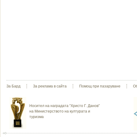
За Бард
За реклама в сайта
Помощ при пазаруване
О
Носител на наградата “Христо Г. Данов”
на Министерството на културата и
туризма