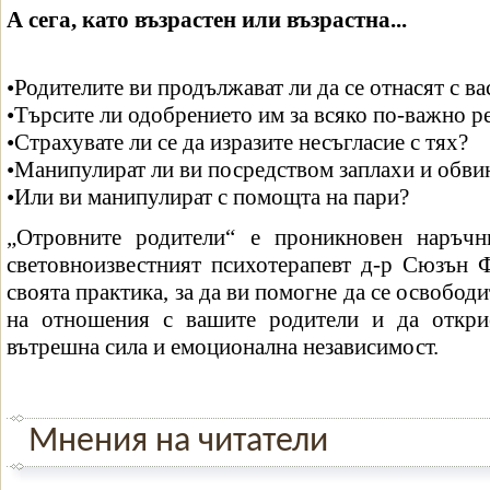
А сега, като възрастен или възрастна...
•Родителите ви продължават ли да се отнасят с вас
•Търсите ли одобрението им за всяко по-важно 
•Страхувате ли се да изразите несъгласие с тях?
•Манипулират ли ви посредством заплахи и обви
•Или ви манипулират с помощта на пари?
„Отровните родители“ е проникновен наръчн
световноизвестният психотерапевт д-р Сюзън 
своята практика, за да ви помогне да се освобод
на отношения с вашите родители и да открие
вътрешна сила и емоционална независимост.
Мнения на читатели