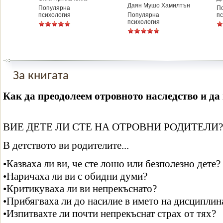
Даян Мушо Хамилтън
Популярна
П
психология
Популярна
пс
психология
За книгата
Как да преодолеем отровното наследство и да
ВИЕ ДЕТЕ ЛИ СТЕ НА ОТРОВНИ РОДИТЕЛИ?
В детството ви родителите...
•Казваха ли ви, че сте лошо или безполезно дете?
•Наричаха ли ви с обидни думи?
•Критикуваха ли ви непрекъснато?
•Прибягваха ли до насилие в името на дисциплин
•Изпитвахте ли почти непрекъснат страх от тях?