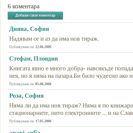
6 коментара
Добави своя коментар
Дияна, София
Надявам се и аз да има нов тираж.
Публикувано на:
22.06.2009
Стефан, Пловдив
Книгата явно е много добра- навсякъде попада
нея, но я няма на пазара.Би било чудесно ако 
Публикувано на:
05.08.2008
Роза, София
Няма ли да има нов тираж? Няма я по книжарн
стационарните, нито електронните ... и на Слав
Публикувано на:
17.05.2008
anani, sofia