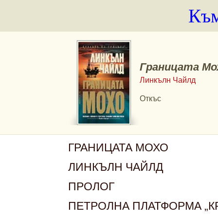
Към
Границата Мо
Линкълн Чайлд
Откъс
ГРАНИЦАТА МОХО
ЛИНКЪЛН ЧАЙЛД
ПРОЛОГ
ПЕТРОЛНА ПЛАТФОРМА „КР