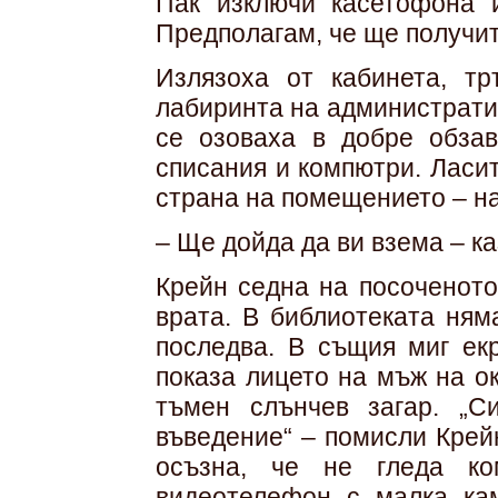
Пак изключи касетофона и
Предполагам, че ще получит
Излязоха от кабинета, тр
лабиринта на административ
се озоваха в добре обзав
списания и компютри. Ласи
страна на помещението – н
– Ще дойда да ви взема – ка
Крейн седна на посоченото
врата. В библиотеката ням
последва. В същия миг екр
показа лицето на мъж на о
тъмен слънчев загар. „
въведение“ – помисли Крейн
осъзна, че не гледа ко
видеотелефон с малка кам