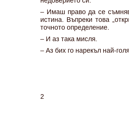
недоверието си.
– Имаш право да се съмняв
истина. Въпреки това „отк
точното определение.
– И аз така мисля.
– Аз бих го нарекъл най-гол
2