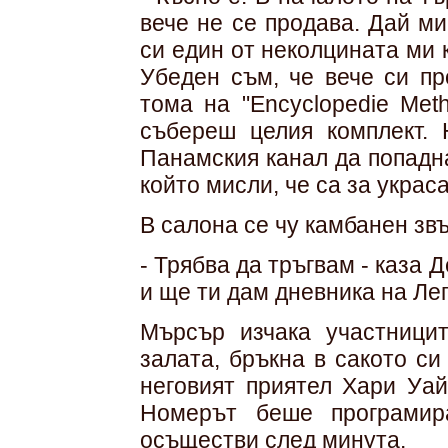
вече не се продава. Дай ми
си един от неколцината ми к
Убеден съм, че вече си пр
тома на "Encyclopedie Met
събереш целия комплект. 
Панамския канал да попадн
който мисли, че са за украса
В салона се чу камбанен звъ
- Трябва да тръгвам - каза 
и ще ти дам дневника на Ле
Мърсър изчака участници
залата, бръкна в сакото с
неговият приятел Хари Уай
Номерът беше програмир
осъществи след минута.