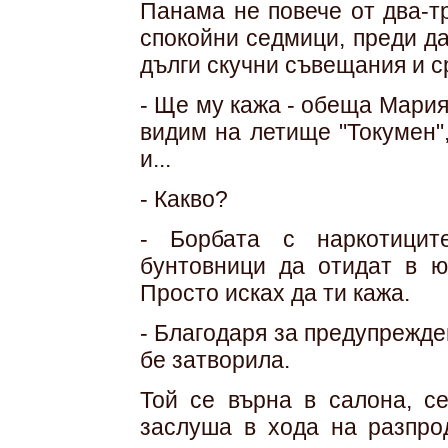
Панама не повече от два-т
спокойни седмици, преди да
дълги скучни съвещания и с
- Ще му кажа - обеща Мария
видим на летище "Токумен",
и...
- Какво?
- Борбата с наркотицит
бунтовници да отидат в ю
Просто исках да ти кажа.
- Благодаря за предупрежде
бе затворила.
Той се върна в салона, с
заслуша в хода на разпро