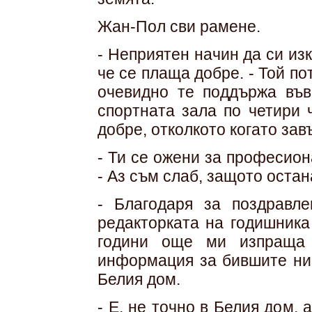
Жан-Пол сви рамене.
- Неприятен начин да си из
че се плаща добре. - Той по
очевидно те поддържа във
спортната зала по четири 
добре, отколкото когато за
- Ти се ожени за професион
- Аз съм слаб, защото остан
- Благодаря за поздравл
редакторката на годишника
години още ми изпраща 
информация за бившите ни 
Белия дом.
- Е, не точно в Белия дом, 