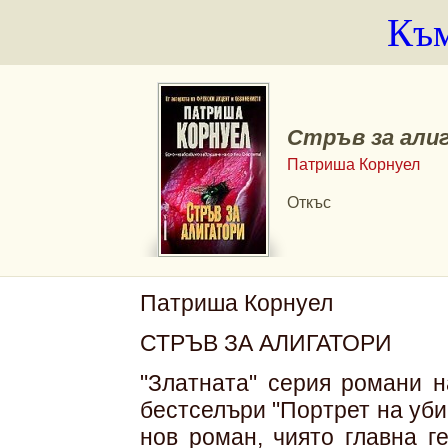
Към
Стръв за али
Патриша Корнуел
Откъс
Патриша Корнуел
СТРЪВ ЗА АЛИГАТОРИ
"Златната" серия романи 
бестселъри "Портрет на уб
нов роман, чиято главна г