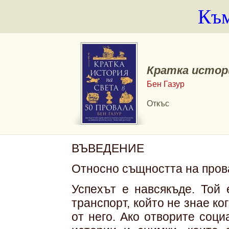
Към
Кратка истори
Бен Газур
Откъс
ВЪВЕДЕНИЕ
Относно същността на пров
Успехът е навсякъде. Той 
транспорт, който не знае ко
от него. Ако отворите соц