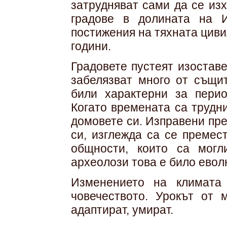
затрудняват сами да се изхр
градове в долината на И
постижения на тяхната циви
години.
Градовете пустеят изоставе
забелязват много от същит
били характерни за перио
Когато времената са трудни
домовете си. Изправени пр
си, изглежда са се премес
общности, които са могл
археолози това е било еволю
Изменението на климата
човечеството. Урокът от 
адаптират, умират.