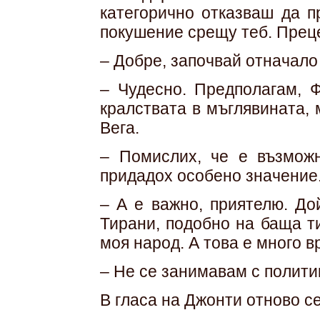
категорично отказваш да п
покушение срещу теб. Преце
– Добре, започвай отначало
– Чудесно. Предполагам, 
кралствата в мъглявината, 
Вега.
– Помислих, че е възможн
придадох особено значение
– А е важно, приятелю. До
Тирани, подобно на баща ти
моя народ. А това е много в
– Не се занимавам с полити
В гласа на Джонти отново с