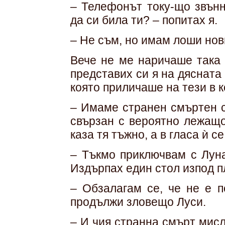
– Телефонът току-що звънн
да си била ти? – попитах я.
– Не съм, но имам лоши нов
Вече не ме наричаше така 
представих си я на дясната
която приличаше на тези в 
– Имаме странен смъртен с
свързан с вероятно лежащо
каза тя тъжно, а в гласа ѝ с
– Тъкмо приключвам с Луна
Издърпах един стол изпод пл
– Обзалагам се, че не е п
продължи зловещо Луси.
– И чия странна смърт мисл