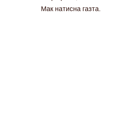
Мак натисна газта.