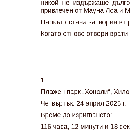
никой не издържаше дълго
привлечен от Мауна Лоа и М
Паркът остана затворен в п
Когато отново отвори врати
1.
Плажен парк „Хоноли“, Хило
Четвъртък, 24 април 2025 г.
Време до изригването:
116 часа, 12 минути и 13 се