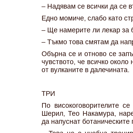
– Надявам се всички да се в
Едно момиче, слабо като стр
– Ще намерите ли лекар за 
– Тъкмо това смятам да нап
Обърна се и отново се зап
чувството, че всичко около 
от вулканите в далечината.
ТРИ
По високоговорителите се
Шерил, Тео Накамура, нар
да напуснат ботаническите 