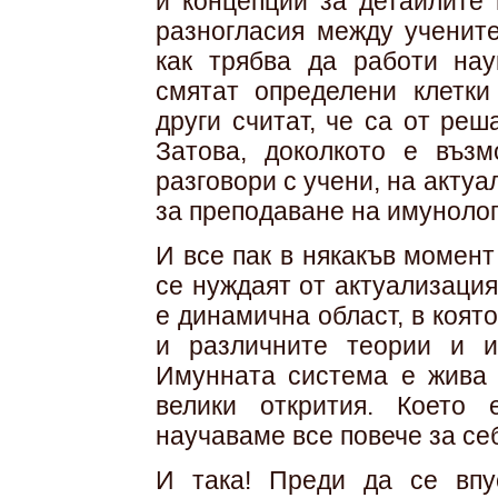
и концепции за детайлите
разногласия между учените
как трябва да работи нау
смятат определени клетки
други считат, че са от ре
Затова, доколкото е възм
разговори с учени, на актуа
за преподаване на имунолог
И все пак в някакъв момент
се нуждаят от актуализация
е динамична област, в коят
и различните теории и 
Имунната система е жива 
велики открития. Което 
научаваме все повече за себ
И така! Преди да се впу