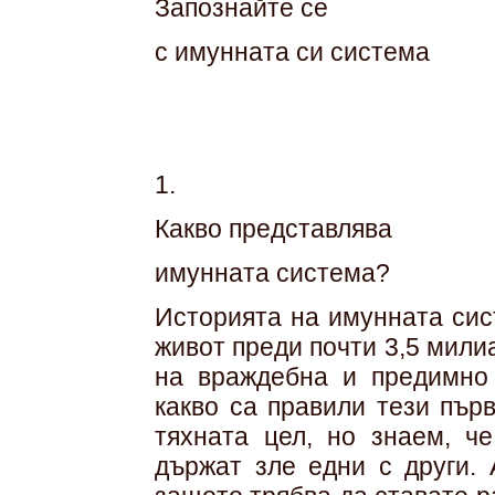
Запознайте се
с имунната си система
1.
Какво представлява
имунната система?
Историята на имунната сис
живот преди почти 3,5 мили
на враждебна и предимно 
какво са правили тези пър
тяхната цел, но знаем, ч
държат зле едни с други. 