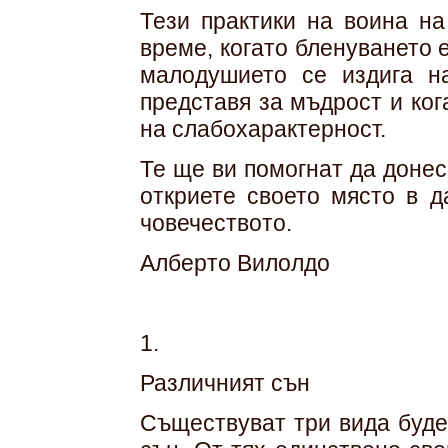
Тези практики на воина на
време, когато бленуването 
малодушието се издига на
представя за мъдрост и ког
на слабохарактерност.
Те ще ви помогнат да донес
откриете своето място в 
човечеството.
Алберто Вилолдо
1.
Различният сън
Съществуват три вида буде