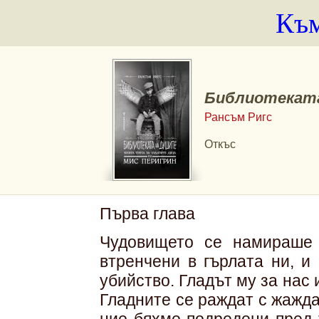
Към
Библиотекат
Рансъм Ригс
Откъс
Първа глава
Чудовището се намираше 
втренчени в гърлата ни, и
убийство. Гладът му за нас
Гладните се раждат с жажда