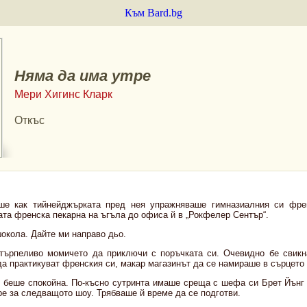
Към Bard.bg
Няма да има утре
Мери Хигинс Кларк
Откъс
е как тийнейджърката пред нея упражняваше гимназиалния си фре
ата френска пекарна на ъгъла до офиса й в „Рокфелер Сентър“.
окола. Дайте ми направо дьо.
търпеливо момичето да приключи с поръчката си. Очевидно бе свикн
да практикуват френския си, макар магазинът да се намираше в сърцето
е беше спокойна. По-късно сут­ринта имаше среща с шефа си Брет Йънг
ре за следващото шоу. Трябваше й време да се подготви.