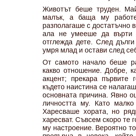
Животът беше труден. Май
малък, а баща му работ
разполагаше с достатъчно 
ала не умееше да върти 
отглежда дете. След дълги
умря млад и остави след се
От самото начало беше ра
какво отношение. Добре, к
акцент; прекара първите 
където наистина се налагаш
основната причина. Явно о
лич­ността му. Като малк
Харесваше хората, но ряд
харесват. Съвсем скоро те 
му настроение. Вероятно то