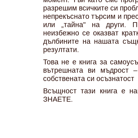
разрешим всичките си пробл
непрекъснато търсим и прес
или „тайна" на други. 
неизбежно се оказват крат
дълбините на нашата същн
резултати.
Това не е книга за самоус
вътрешната ви мъдрост –
собствената си осъзнатост
Всъщност тази книга е 
ЗНАЕТЕ.