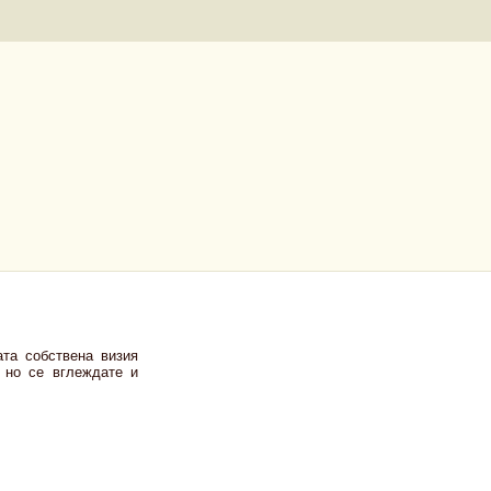
та собствена визия
 но се вглеждате и