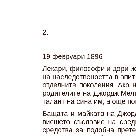
2.
19 февруари 1896
Лекари, философи и дори и
на наследствеността в опит
отделните поколения. Ако 
родителите на Джордж Мелъ
талант на сина им, а още по
Бащата и майката на Джорд
висшето съсловие на сред
средства за подобна прет